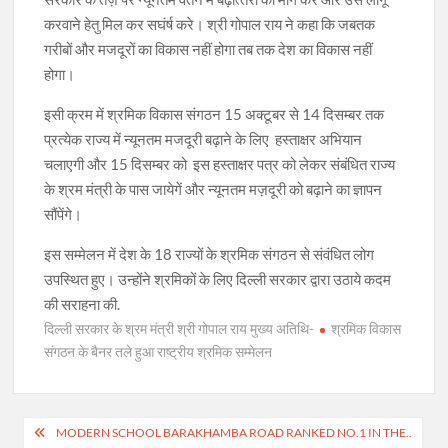
करवाने हेतु मिल कर सघंर्ष करे। श्री गोपाल राय ने कहा कि जबतक
गरीबों और मजदूरों का विकास नहीं होगा तब तक देश का विकास नहीं
होगा।
इसी क्रम में श्रमिक विकास संगठन 15 अक्‍टूबर से 14 दिसम्‍बर तक
प्रत्‍येक राज्‍य में न्‍यूनतम मजदूरी बढ़ाने के लिए हस्‍ताक्षर अभियान
चलाएगी और 15 दिसम्‍बर को इस हस्‍ताक्षर पत्र को लेकर संबंधित राज्‍य
के श्रम मंत्री के पास जायेगें और न्यूनतम मज़दूरी को बढ़ाने का ज्ञापन
सौंपेंगे।
इस सम्‍मेलन में देश के 18 राज्यों के श्रमिक संगठन से संवंधित लोग
उपस्थित हुए। उन्होंने श्रमिकों के लिए दिल्ली सरकार द्वारा उठाये कदम
की सराहना की.
दिल्ली सरकार के श्रम मंत्री श्री गोपाल राय मुख्य अतिथि-
श्रमिक विकास
संगठन के बैनर तले हुआ राष्ट्रीय श्रमिक सम्मेलन
Post
MODERN SCHOOL BARAKHAMBA ROAD RANKED NO.1 IN THE..