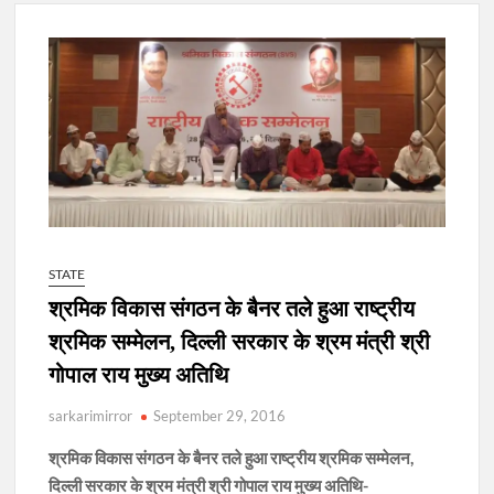
New Delhi Municipal Corporation (NDMC).
Dr. T.V. Somanathan IAS, gets one-year extension as Cabinet
Secretary
Govind Mohan IAS, gets one-year extension as Union Home
Secretary.
National Security Advisor (NSA) Ajit Doval, conferred with
Lokmanya Tilak National Award presented by Amit Shah.
STATE
श्रमिक विकास संगठन के बैनर तले हुआ राष्ट्रीय
श्रमिक सम्मेलन, दिल्ली सरकार के श्रम मंत्री श्री
गोपाल राय मुख्य अतिथि
sarkarimirror
September 29, 2016
श्रमिक विकास संगठन के बैनर तले हुआ राष्ट्रीय श्रमिक सम्मेलन,
दिल्ली सरकार के श्रम मंत्री श्री गोपाल राय मुख्य अतिथि-