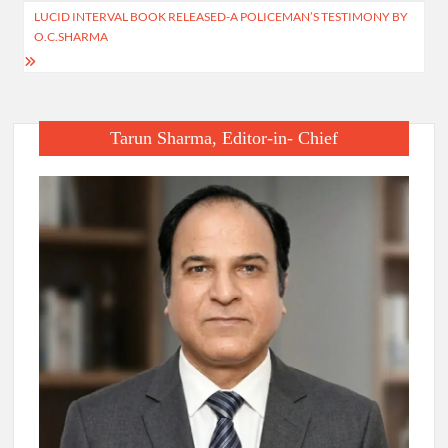
navigation
LUCID INTERVAL BOOK RELEASED-A POLICEMAN’S TESTIMONY BY
O.C.SHARMA
Tarun Sharma, Editor-in- Chief