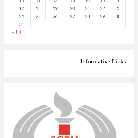
10
11
12
13
14
15
16
17
18
19
20
21
22
23
24
25
26
27
28
29
30
31
« Jul
Informative Links